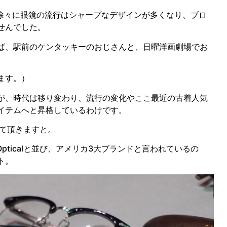
と、徐々に眼鏡の流行はシャープなデザインが多くなり、ブロ
せんでした。
ば、駅前のケンタッキーのおじさんと、日曜洋画劇場でお
ます。）
が、時代は移り変わり、流行の変化やここ最近の古着人気
イテムへと昇格しているわけです。
せて頂きますと。
anOpticalと並び、アメリカ3大ブランドと言われているの
ト。