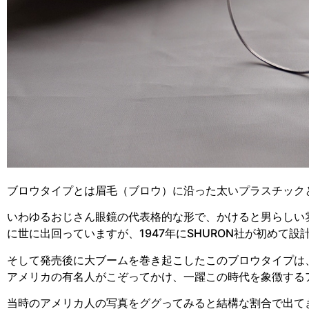
ブロウタイプとは眉毛（ブロウ）に沿った太いプラスチック
いわゆるおじさん眼鏡の代表格的な形で、かけると男らしい
に世に出回っていますが、1947年にSHURON社が初めて
そして発売後に大ブームを巻き起こしたこのブロウタイプは
アメリカの有名人がこぞってかけ、一躍この時代を象徴する
当時のアメリカ人の写真をググってみると結構な割合で出て