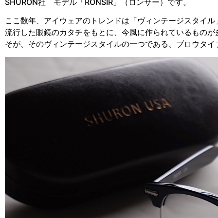
SHURON社 モデル「RONSIR」（ロンサー）です。
ここ数年、アイウェアのトレンドは「ヴィンテージスタイル」
流行した眼鏡のカタチをもとに、今風に作られているものが多く
そが、そのヴィンテージスタイルの一つである、ブロウタイ