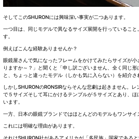
そしてこのSHURONには興味深い事実が二つあります。
一つ目は、同じモデルで異なるサイズ展開を行っていること
す。
例えばこんな経験ありませんか？
眼鏡屋さんで気になったフレームをかけてみたらサイズが小
りますか～？」と聞くと「申し訳ございません、全く同じ形
と、ちょっと違ったモデル（しかも気に入らない）を紹介さ
しかしSHURONのRONSIRならそんな悲劇は起きません
で５サイズそして耳にかけるテンプルが５サイズとあり、ほ
います。
一方、日本の眼鏡ブランドではほとんどのモデルもワンサイ
これには明確な理由があります。
それはSHURON社があるアメリカが「多民族」国家である