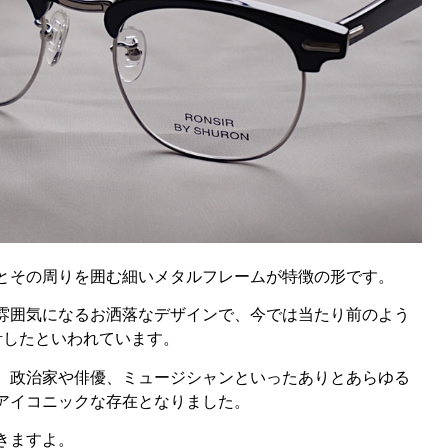
とその周りを囲む細いメタルフレームが特徴の形です。
雰囲気になるお洒落なデザインで、今では当たり前のよう
設計したといわれています。
、政治家や俳優、ミュージシャンといったありとあらゆる
アイコニックな存在となりました。
きますよ。