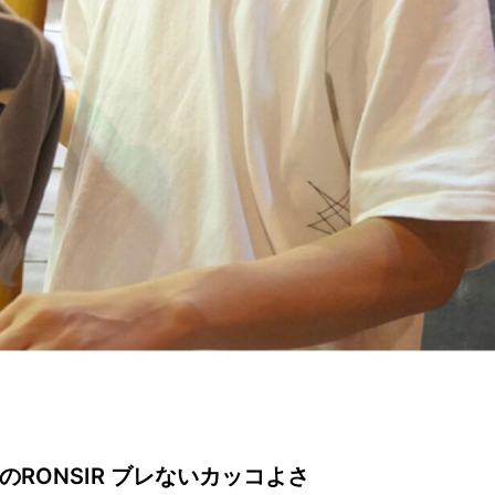
ONのRONSIR ブレないカッコよさ