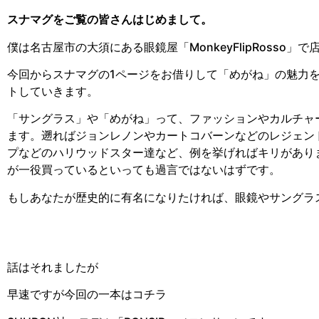
スナマグをご覧の皆さんはじめまして。
僕は名古屋市の大須にある眼鏡屋「MonkeyFlipRosso
今回からスナマグの1ページをお借りして「めがね」の魅力
トしていきます。
「サングラス」や「めがね」って、ファッションやカルチャ
ます。遡ればジョンレノンやカートコバーンなどのレジェン
プなどのハリウッドスター達など、例を挙げればキリがあり
が一役買っているといっても過言ではないはずです。
もしあなたが歴史的に有名になりたければ、眼鏡やサングラ
話はそれましたが
早速ですが今回の一本はコチラ