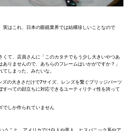
。実はこれ、日本の眼鏡業界では結構珍しいことなので
さくて、店員さんに「このカタチでもう少し大きいやつあ
はありませんので、あちらのフレームはいかがですか？」
れてしまった、みたいな。
。レンズの大きさだけで7サイズ、レンズを繋ぐブリッジパーツ
ぼすべての顔立ちに対応できるユーティリティ性を誇って
ズでしか作られていません
ということ。アメリカでは白人や黒人、ヒスパニック系やア