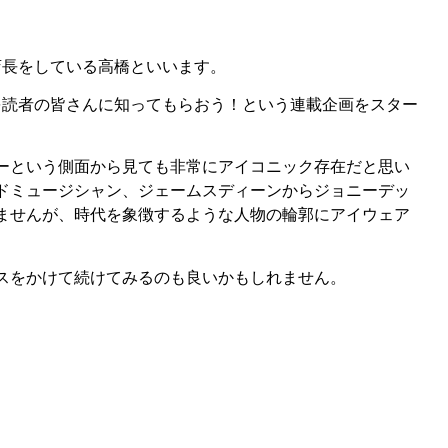
」で店長をしている高橋といいます。
を読者の皆さんに知ってもらおう！という連載企画をスター
ーという側面から見ても非常にアイコニック存在だと思い
ドミュージシャン、ジェームスディーンからジョニーデッ
ませんが、時代を象徴するような人物の輪郭にアイウェア
スをかけて続けてみるのも良いかもしれません。